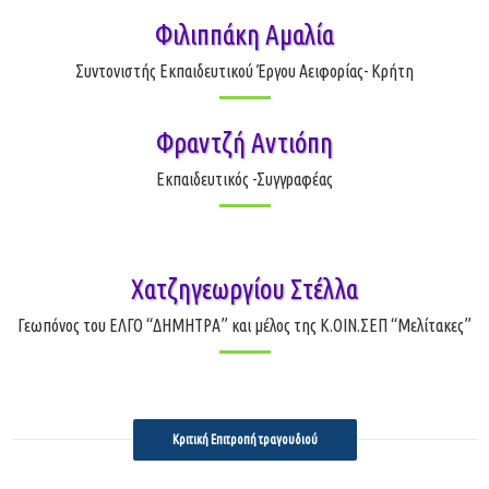
Φιλιππάκη Αμαλία
Συντονιστής Εκπαιδευτικού Έργου Αειφορίας- Κρήτη
Φραντζή Αντιόπη
Εκπαιδευτικός -Συγγραφέας
Χατζηγεωργίου Στέλλα
Γεωπόνος του ΕΛΓΟ “ΔΗΜΗΤΡΑ” και μέλος της Κ.ΟΙΝ.ΣΕΠ “Μελίτακες”
Κριτική Επιτροπή τραγουδιού