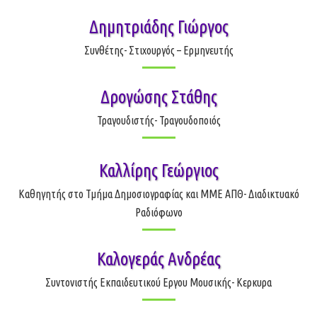
Δημητριάδης Γιώργος
Συνθέτης- Στιχουργός – Ερμηνευτής
Δρογώσης Στάθης
Τραγουδιστής- Τραγουδοποιός
Καλλίρης Γεώργιος
Καθηγητής στο Τμήμα Δημοσιογραφίας και ΜΜΕ ΑΠΘ- Διαδικτυακό
Ραδιόφωνο
Καλογεράς Ανδρέας
Συντονιστής Εκπαιδευτικού Εργου Μουσικής- Κερκυρα