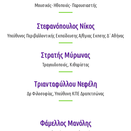
Μουσικός- Ηθοποιός- Παρουσιαστής
Στεφανόπουλος Νίκος
Υπεύθυνος Περιβαλλοντικής Εκπαίδευσης Α/θμιας Εκπσης Δ΄ Αθήνας
Στρατής Μύρωνας
Τραγουδοποιός, Κιθαρίστας
Τριανταφύλλου Νεφέλη
Δρ Φιλοσοφίας, Υπεύθυνη ΚΠΕ Δραπετσώνας
Φάμελλος Μανόλης