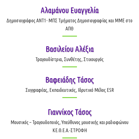
Αλαμάνου Ευαγγελία
Δημοσιογράφος ANT1- ΜΠΣ Τμήματος Δημοσιογραφίας και ΜΜΕ στο
ΑΠΘ
Βασιλείου Αλέξια
Τραγουδίστρια, Συνθέτης, Στιχουργός
Βαφειάδης Τάσος
Συγγραφέας, Εκπαιδευτικός, Ιδρυτικό Μέλος ESR
Γιαννίκος Τάσος
Μουσικός – Τραγουδοποιός, Υπεύθυνος μουσικής και ραδιοφώνου
ΚΕ.Θ.Ε.Α.-ΣΤΡΟΦΗ