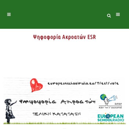
Ψηφοφορία Ακροατών ESR