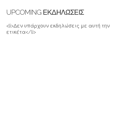
UPCOMING ΕΚΔΗΛΏΣΕΙΣ
<li>Δεν υπάρχουν εκδηλώσεις με αυτή την
ετικέτα</li>