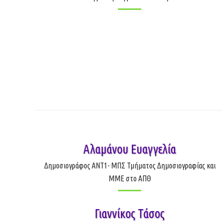
Αλαμάνου Ευαγγελία
Δημοσιογράφος ANT1- ΜΠΣ Τμήματος Δημοσιογραφίας και
ΜΜΕ στο ΑΠΘ
Γιαννίκος Τάσος