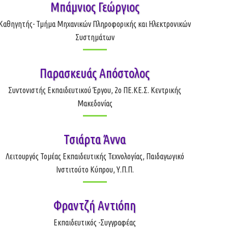
Μπάμνιος Γεώργιος
Καθηγητής- Τμήμα Μηχανικών Πληροφορικής και Ηλεκτρονικών
Συστημάτων
Παρασκευάς Απόστολος
Συντονιστής Εκπαιδευτικού Έργου, 2ο ΠΕ.ΚΕ.Σ. Κεντρικής
Μακεδονίας
Τσιάρτα Άννα
Λειτουργός Τομέας Εκπαιδευτικής Τεχνολογίας, Παιδαγωγικό
Ινστιτούτο Κύπρου, Υ.Π.Π.
Φραντζή Αντιόπη
Εκπαιδευτικός -Συγγραφέας