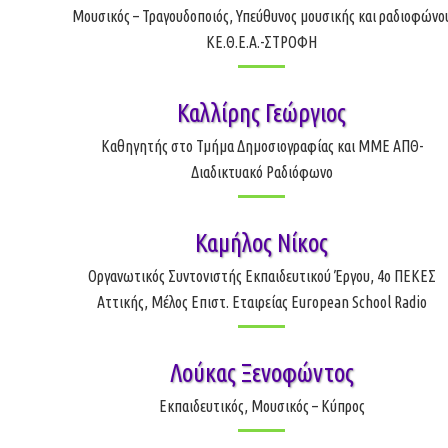
Μουσικός – Τραγουδοποιός, Υπεύθυνος μουσικής και ραδιοφώνο
ΚΕ.Θ.Ε.Α.-ΣΤΡΟΦΗ
Καλλίρης Γεώργιος
Καθηγητής στο Τμήμα Δημοσιογραφίας και ΜΜΕ ΑΠΘ-
Διαδικτυακό Ραδιόφωνο
Καμήλος Νίκος
Οργανωτικός Συντονιστής Εκπαιδευτικού Έργου, 4ο ΠΕΚΕΣ
Αττικής, Μέλος Επιστ. Εταιρείας European School Radio
Λούκας Ξενοφώντος
Εκπαιδευτικός, Μουσικός – Κύπρος