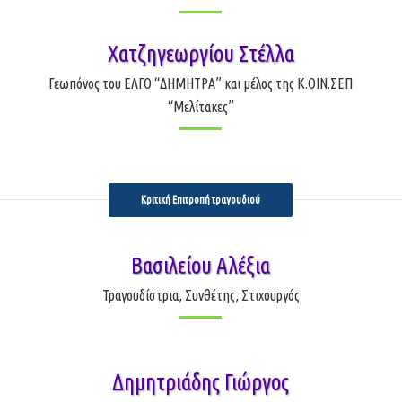
Χατζηγεωργίου Στέλλα
Γεωπόνος του ΕΛΓΟ “ΔΗΜΗΤΡΑ” και μέλος της Κ.ΟΙΝ.ΣΕΠ
“Μελίτακες”
Κριτική Επιτροπή τραγουδιού
Βασιλείου Αλέξια
Τραγουδίστρια, Συνθέτης, Στιχουργός
Δημητριάδης Γιώργος