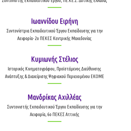
Συντονιστής Εκπαιδευτικού Έργου, ΠΕ.ΚΕ.Σ. Δυτικής Ελλάδας
Ιωαννίδου Ειρήνη
Συντονίστρια Εκπαιδευτικού Έργου Εκπαίδευσης για την
Αειφορία- 2ο ΠΕΚΕΣ Κεντρικής Μακεδονίας
Κυμιωνής Στέλιος
Ιστορικός Κινηματογράφου, Προϊστάμενος Διεύθυνσης
Ανάπτυξης & Διαχείρισης Ψηφιακού Περιεχομένου ΕΚΟΜΕ
Μανδρίκας Αχιλλέας
Συντονιστής Εκπαιδευτικού Έργου Εκπαίδευσης για την
Αειφορία, 6ο ΠΕΚΕΣ Αττικής