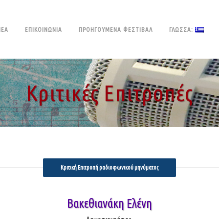
ΝΈΑ
ΕΠΙΚΟΙΝΩΝΊΑ
ΠΡΟΗΓΟΥΜΕΝΑ ΦΕΣΤΙΒΑΛ
ΓΛΏΣΣΑ:
Κριτικές Επιτροπές
Κριτική Επιτροπή ραδιοφωνικού μηνύματος
Βακεθιανάκη Ελένη