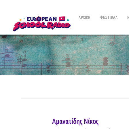
ΑΡΧΙΚΉ
ΦΕΣΤΙΒΆΛ
Αμανατίδης Νίκος