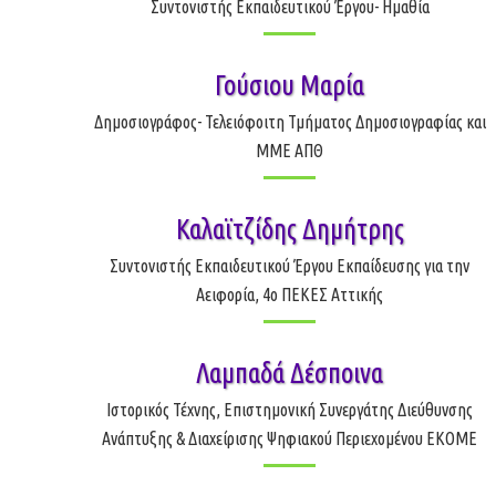
Συντονιστής Εκπαιδευτικού Έργου- Ημαθία
Γούσιου Μαρία
Δημοσιογράφος- Τελειόφοιτη Τμήματος Δημοσιογραφίας και
ΜΜΕ ΑΠΘ
Καλαϊτζίδης Δημήτρης
Συντονιστής Εκπαιδευτικού Έργου Εκπαίδευσης για την
Αειφορία, 4ο ΠΕΚΕΣ Αττικής
Λαμπαδά Δέσποινα
Ιστορικός Τέχνης, Επιστημονική Συνεργάτης Διεύθυνσης
Ανάπτυξης & Διαχείρισης Ψηφιακού Περιεχομένου ΕΚΟΜΕ