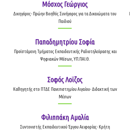
Μόσχος Γεώργιος
Δικηγόρος- Πρώην Βοηθός Συνήγορος για τα Δικαιώματα του
Παιδιού
Παπαδημητρίου Σοφία
Προϊστάμενη Τμήματος Εκπαιδευτικής Ραδιοτηλεόρασης και
Ψηφιακών Μέσων, ΥΠ.ΠΑΙ.Θ.
Σοφός Λοϊζος
Καθηγητής στο ΠΤΔΕ Πανεπιστημίου Αιγαίου- Διδακτική των
Μέσων
Φιλιππάκη Αμαλία
Συντονιστής Εκπαιδευτικού Έργου Αειφορίας- Κρήτη