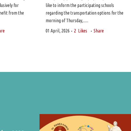
lusively for
like to inform the participating schools
efit from the
regarding the transportation options for the
morning of Thursday,......
are
01 April, 2026
2
Likes
Share