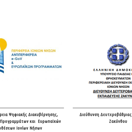
ρεια Ψηφιακής Διακυβέρνησης,
Διεύθυνση Δευτεροβάθμιας
 Προγραμμάτων και Ευρωπαϊκών
Ζακύνθου
οθέσεων Ιονίων Νήσων