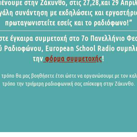
μένουμε στην Ζάκυνθο, στις 27,28,και 29 Απριλ
εγάλη συνάντηση με εκδηλώσεις και εργαστήρι
πρωταγωνιστείτε εσείς και το ραδιόφωνο!”
τε έγκαιρα συμμετοχή στο 7ο Πανελλήνιο Φε
 Ραδιοφώνου, European School Radio συμπ
την
φόρμα συμμετοχής
!
 τρόπο θα μας βοηθήσετε έτσι ώστε να οργανώσουμε με τον κα
τρόπο την τριήμερη ραδιοφωνική σας επίσκεψη στην Ζάκυνθο.