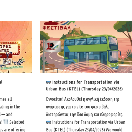
al
Instructions for Transportation via
Urban Bus (KTEL) (Thursday 23/04/2026)
mes all
Εννοείται! Ακολουθεί η αγγλική έκδοση της
ating in the
ανάρτησης για το site του φεστιβάλ,
l — and
διατηρώντας την ίδια δομή και πληροφορίες.
s!
Selected
Instructions for Transportation via Urban
es are offering
Bus (KTEL) (Thursday 23/04/2026) We would