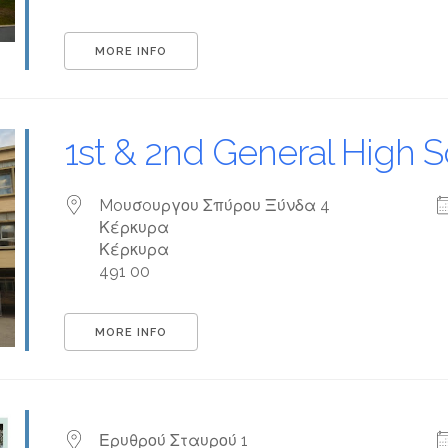
MORE INFO
1st & 2nd General High S
Moυσoυργου Σπύρου Ξύνδα 4
Κέρκυρα
Κέρκυρα
491 00
MORE INFO
Ερυθρού Σταυρού 1