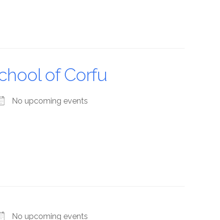
chool of Corfu
No upcoming events
No upcoming events