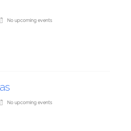
No upcoming events
ras
No upcoming events