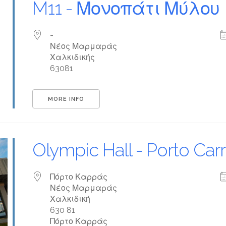
M11 - Μονοπάτι Μύλου
-
Νέος Μαρμαράς
Χαλκιδικής
63081
MORE INFO
Olympic Hall - Porto Car
Πόρτο Καρράς
Νέος Μαρμαράς
Χαλκιδική
630 81
Πόρτο Καρράς