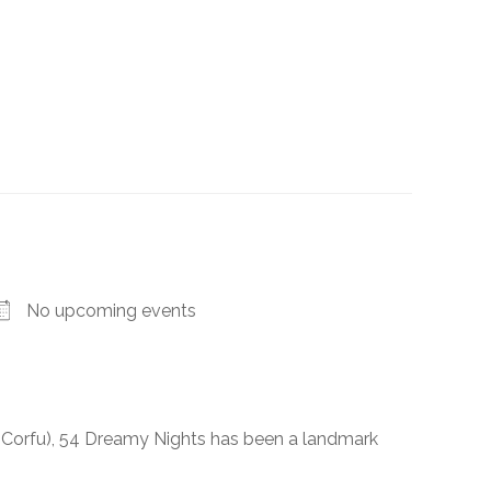
No upcoming events
f Corfu), 54 Dreamy Nights has been a landmark