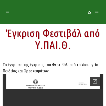
Έγκριση Φεστιβάλ από
Υ.ΠΑΙ.Θ.
Το έγγραφο της έγκρισης του Φεστιβάλ, από το Υπουργείο
Παιδείας και Θρησκευμάτων.