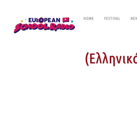
HOME
FESTIVAL
NE
(Ελληνικ