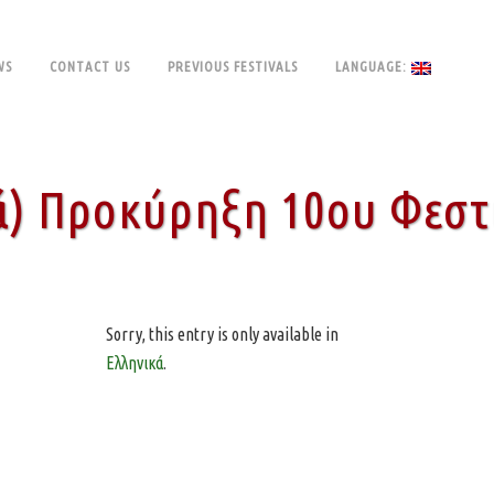
WS
CONTACT US
PREVIOUS FESTIVALS
LANGUAGE:
ά) Προκύρηξη 10ου Φεστ
Sorry, this entry is only available in
Ελληνικά
.