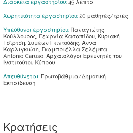
Διάρκεια εργαστηρίου:
45 λεπτά
Χωρητικότητα εργαστηρίου:
2
0 μαθητές/τριες
Υπεύθυνοι εργαστηρίου:
Παναγιώτης
Κούλλουρος, Γεωργία Κασαπίδου, Κυριακή
Τσίρτση, Συμεών
Γκιντούδης, Άννα
Καρλιγκιώτη, Γκαμπριέλλα Σελέμπα,
Antonio Caruso,
Αρχαιολόγοι
Ερευνητές του
Ινστιτούτου Κύπρου
Απευθύνεται:
Πρωτοβάθμια/Δημοτική
Εκπαίδευση
Κρατήσεις