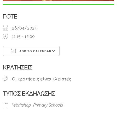
ΠΌΤΕ
26/04/2024
11:15 - 12:00
ADD TO CALENDAR
Download ICS
Google Calendar
ΚΡΑΤΉΣΕΙΣ
Οι κρατήσεις είναι κλειστές
ΤΎΠΟΣ ΕΚΔΉΛΩΣΗΣ
Workshop
Primary Schools