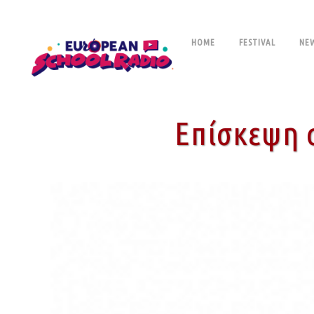
HOME
FESTIVAL
NE
Επίσκεψη 