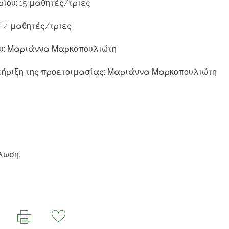
ίου:
15 μαθητές/τριες
:
4 μαθητές/τριες
υ:
Μαριάννα Μαρκοπουλιώτη
τήριξη της προετοιμασίας: Μαριάννα Μαρκοπουλιώτη
λωση.