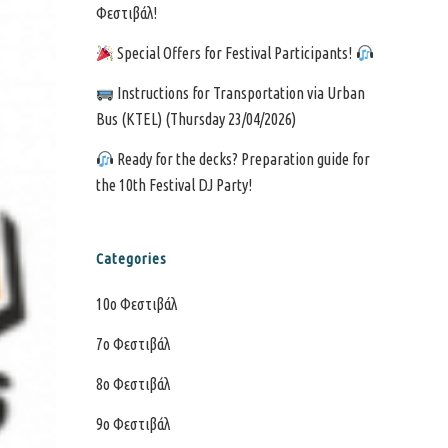
Φεστιβάλ!
Special Offers for Festival Participants!
Instructions for Transportation via Urban
Bus (KTEL) (Thursday 23/04/2026)
Ready for the decks? Preparation guide for
the 10th Festival DJ Party!
Categories
10o Φεστιβάλ
7o Φεστιβάλ
8ο Φεστιβάλ
9ο Φεστιβάλ