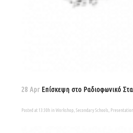
28 Apr
Επίσκεψη στο Ραδιοφωνικό Στα
Posted at 13:30h
in
Workshop
,
Secondary Schools
,
Presentatio