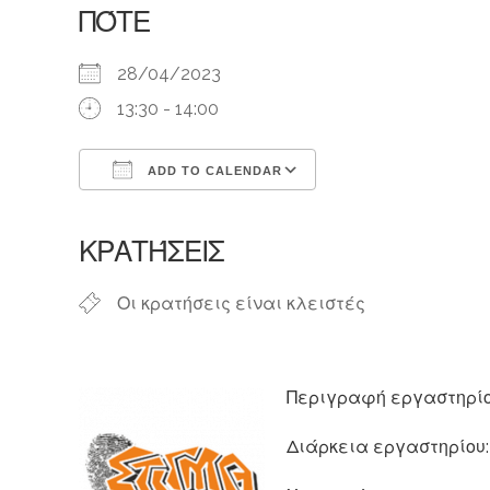
ΠΌΤΕ
28/04/2023
13:30 - 14:00
ADD TO CALENDAR
Download ICS
Google Calendar
ΚΡΑΤΉΣΕΙΣ
Οι κρατήσεις είναι κλειστές
Περιγραφή εργαστηρί
Διάρκεια εργαστηρίου: