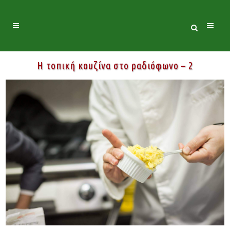
Η τοπική κουζίνα στο ραδιόφωνο – 2