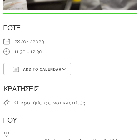
ΠΌΤΕ
28/04/2023
11:30 - 12:30
ADD TO CALENDAR
Download ICS
Google Calendar
ΚΡΑΤΉΣΕΙΣ
Οι κρατήσεις είναι κλειστές
ΠΟΎ