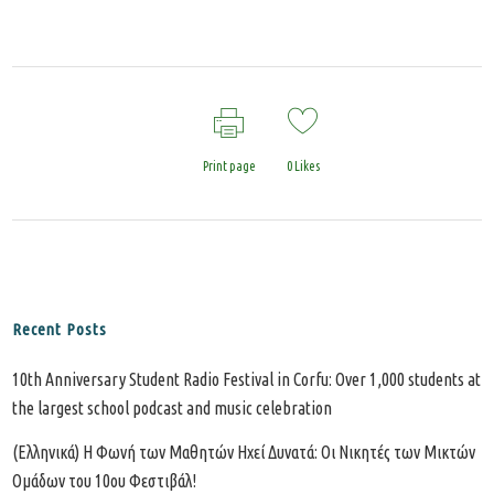
Print page
0
Likes
Recent Posts
10th Anniversary Student Radio Festival in Corfu: Over 1,000 students at
the largest school podcast and music celebration
(Ελληνικά) Η Φωνή των Μαθητών Ηχεί Δυνατά: Οι Νικητές των Μικτών
Ομάδων του 10ου Φεστιβάλ!