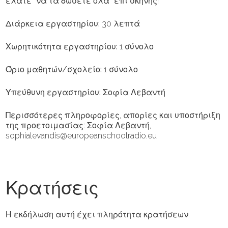
ελάτε “να τα δώσετε όλα” επί σκηνής!
Διάρκεια εργαστηρίου:
30 λεπτά
Χωρητικότητα εργαστηρίου:
1 σύνολο
Όριο μαθητών/σχολείο:
1 σύνολο
Υπεύθυνη εργαστηρίου:
Σοφία Λεβαντή
Περισσότερες πληροφορίες, απορίες και υποστήριξη
της προετοιμασίας: Σοφία Λεβαντή,
sophialevandis@europeanschoolradio.eu
Κρατήσεις
Η εκδήλωση αυτή έχει πληρότητα κρατήσεων.