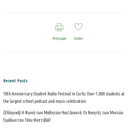
Print page
0
Likes
Recent Posts
10th Anniversary Student Radio Festival in Corfu: Over 1,000 students at
the largest school podcast and music celebration
(Ελληνικά) Η Φωνή των Μαθητών Ηχεί Δυνατά: Οι Νικητές των Μικτών
Ομάδων του 10ου Φεστιβάλ!