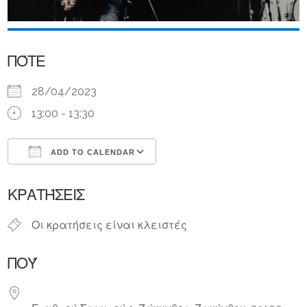
ΠΌΤΕ
28/04/2023
13:00 - 13:30
ADD TO CALENDAR
Download ICS
Google Calendar
ΚΡΑΤΉΣΕΙΣ
Οι κρατήσεις είναι κλειστές
ΠΟΎ