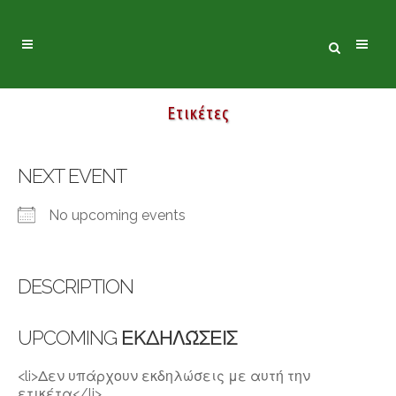
Ετικέτες
NEXT EVENT
No upcoming events
DESCRIPTION
UPCOMING ΕΚΔΗΛΏΣΕΙΣ
<li>Δεν υπάρχουν εκδηλώσεις με αυτή την
ετικέτα</li>