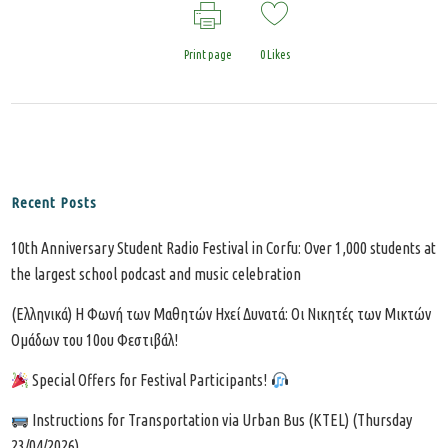
Print page
0
Likes
Recent Posts
10th Anniversary Student Radio Festival in Corfu: Over 1,000 students at
the largest school podcast and music celebration
(Ελληνικά) Η Φωνή των Μαθητών Ηχεί Δυνατά: Οι Νικητές των Μικτών
Ομάδων του 10ου Φεστιβάλ!
Special Offers for Festival Participants!
Instructions for Transportation via Urban Bus (KTEL) (Thursday
23/04/2026)