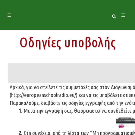
Οδηγίες υποβολής
Aρχικά, για να στείλετε τις συμμετοχές σας στον Διαγωνισμ
(
http://europeanschoolradio.eu/
) και να τις υποβάλετε σε εκ
Παρακαλούμε, διαβάστε τις
οδηγίες εγγραφής από την ενότ
1.
Μετά την εγγραφή σας, θα χρειαστεί να συνδεθείτε μ
2.
Στη συνέχεια, από τη λίστα των “Μη προγραμματισμέ