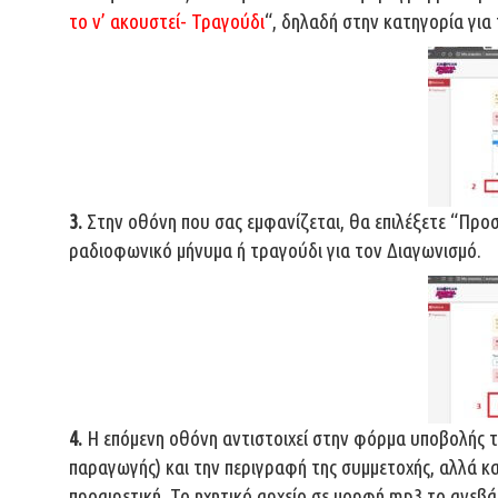
το ν’ ακουστεί-
Τραγούδι
“, δηλαδή στην κατηγορία για
3.
Στην οθόνη που σας εμφανίζεται, θα επιλέξετε “Προσθ
ραδιοφωνικό μήνυμα ή τραγούδι για τον Διαγωνισμό.
4.
Η επόμενη οθόνη αντιστοιχεί στην φόρμα υποβολής τ
παραγωγής) και την περιγραφή της συμμετοχής, αλλά κα
προαιρετική. Το ηχητικό αρχείο σε μορφή mp3 το ανεβάζ