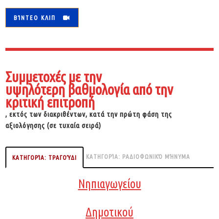
ΒΊΝΤΕΟ ΚΛΙΠ
Συμμετοχές με την
υψηλότερη βαθμολογία από την
κριτική επιτροπή
, εκτός των διακριθέντων, κατά την πρώτη φάση της
αξιολόγησης (σε τυχαία σειρά)
ΚΑΤΗΓΟΡΊΑ: ΡΑΔΙΟΦΩΝΙΚΌ ΜΉΝΥΜΑ
ΚΑΤΗΓΟΡΊΑ: ΤΡΑΓΟΎΔΙ
Νηπιαγωγείου
Δημοτικού