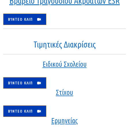
Βραβείο Τραγουδιού Ακροατών ESR
ΒΊΝΤΕΟ ΚΛΙΠ
Τιμητικές Διακρίσεις
Ειδικού Σχολείου
ΒΊΝΤΕΟ ΚΛΙΠ
Στίχου
ΒΊΝΤΕΟ ΚΛΙΠ
Ερμηνείας