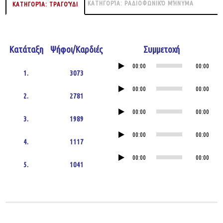
ΚΑΤΗΓΟΡΊΑ: ΡΑΔΙΟΦΩΝΙΚΌ ΜΉΝΥΜΑ
ΚΑΤΗΓΟΡΊΑ: ΤΡΑΓΟΎΔΙ
Κατάταξη
Ψήφοι/Καρδιές
Συμμετοχή
Audio
00:00
00:00
1.
3073
Player
Audio
00:00
00:00
2.
2781
Player
Audio
00:00
00:00
3.
1989
Player
Audio
00:00
00:00
4.
1117
Player
Audio
00:00
00:00
5.
1041
Player