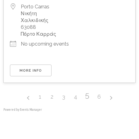
Porto Carras
Νικήτη
Χαλκιδικής
63088
Πόρτο Καρράς
No upcoming events
MORE INFO
5
1
2
3
4
6
Powered by
Events Manager