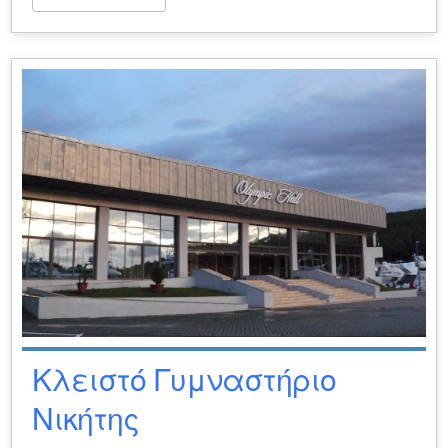
Κλειστό Γυμναστήριο
Νικήτης