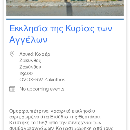
Εκκλησία της Κυρίας των
Αγγέλων
Λουκά Καρέρ
Ζάκυνθος
Ζακύνθου
29100
QVQX+RW Zakinthos
No upcoming events
Όμορφο, πέτρινο, γραφικό εκκλησάκι
αφιερωμένο στα Εισόδια της Θεοτόκου.
Κτίστηκε το 1687 από την συντεχνία των
συμβολαιογράφων. Καταστράφηκε από τους