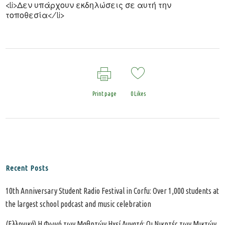
<li>Δεν υπάρχουν εκδηλώσεις σε αυτή την
τοποθεσία</li>
Print page
0
Likes
Recent Posts
10th Anniversary Student Radio Festival in Corfu: Over 1,000 students at
the largest school podcast and music celebration
(Ελληνικά) Η Φωνή των Μαθητών Ηχεί Δυνατά: Οι Νικητές των Μικτών